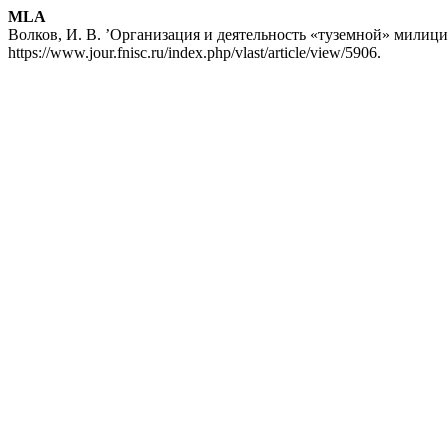
MLA
Волков, И. В. ’Организация и деятельность «туземной» милици
https://www.jour.fnisc.ru/index.php/vlast/article/view/5906.