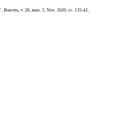
’.
Власть
, т. 28, вып. 5, Nov. 2020, сс. 135-42,