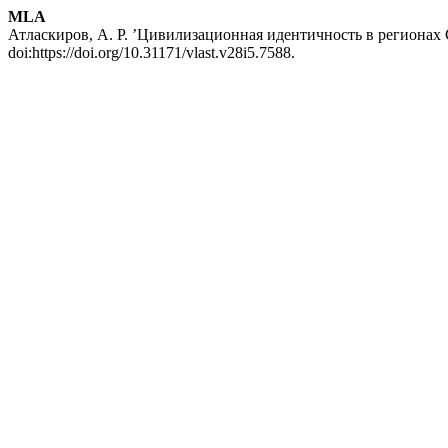
MLA
Атласкиров, А. Р. ’Цивилизационная идентичность в регионах
doi:https://doi.org/10.31171/vlast.v28i5.7588.