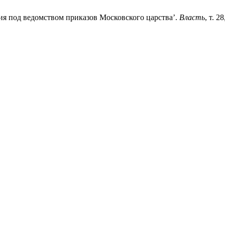
тия под ведомством приказов Московского царства’.
Власть
, т. 2