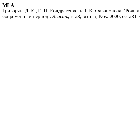
MLA
Григорян, Д. К., Е. Н. Кондратенко, и Т. К. Фарапонова. ’Рол
современный период’.
Власть
, т. 28, вып. 5, Nov. 2020, сс. 281-7