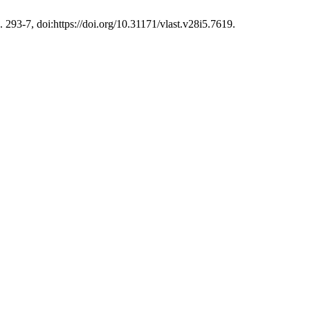
. 293-7, doi:https://doi.org/10.31171/vlast.v28i5.7619.