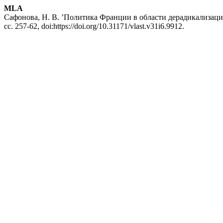
MLA
Сафонова, Н. В. ’Политика Франции в области дерадикализации
сс. 257-62, doi:https://doi.org/10.31171/vlast.v31i6.9912.