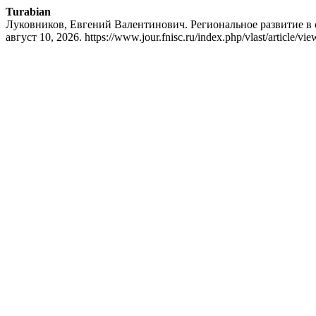
Turabian
Луковников, Евгений Валентинович. Региональное развитие в
август 10, 2026. https://www.jour.fnisc.ru/index.php/vlast/article/vi