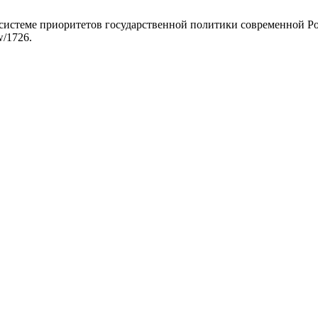
 системе приоритетов государственной политики современной Р
ew/1726.