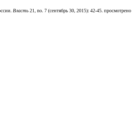
оссии.
Власть
21, no. 7 (сентябрь 30, 2015): 42-45. просмотрено