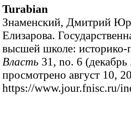
Turabian
Знаменский, Дмитрий Юр
Елизарова. Государственн
высшей школе: историко-
Власть
31, no. 6 (декабрь 
просмотрено август 10, 2
https://www.jour.fnisc.ru/in