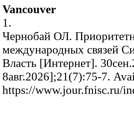
Vancouver
1.
Чернобай ОЛ. Приоритетн
международных связей Си
Власть [Интернет]. 30сен.
8авг.2026];21(7):75-7. Avai
https://www.jour.fnisc.ru/i