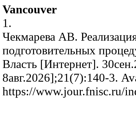
Vancouver
1.
Чекмарева АВ. Реализация
подготовительных процед
Власть [Интернет]. 30сен.
8авг.2026];21(7):140-3. Av
https://www.jour.fnisc.ru/i