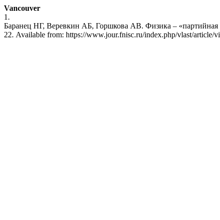
Vancouver
1.
Баранец НГ, Веревкин АБ, Горшкова АВ. Физика – «партийная на
22. Available from: https://www.jour.fnisc.ru/index.php/vlast/article/