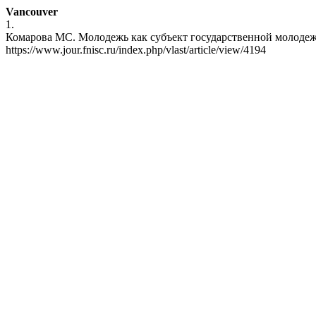
Vancouver
1.
Комарова МС. Молодежь как субъект государственной молодежной
https://www.jour.fnisc.ru/index.php/vlast/article/view/4194