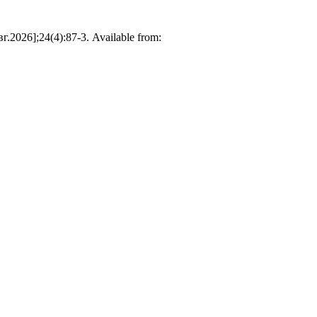
026];24(4):87-3. Available from: