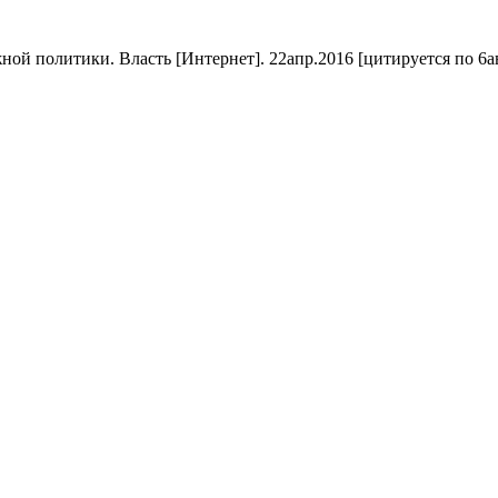
 политики. Власть [Интернет]. 22апр.2016 [цитируется по 6авг.2