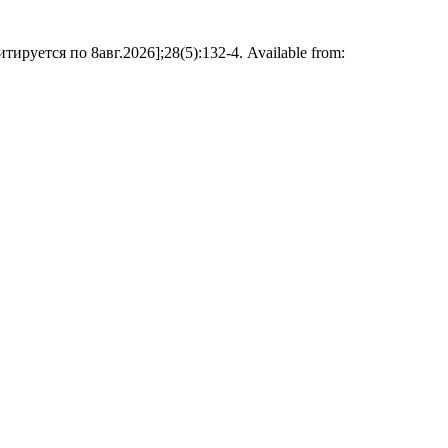
уется по 8авг.2026];28(5):132-4. Available from: