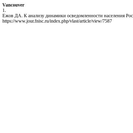
Vancouver
1.
Ежов ДА. К анализу динамики осведомленности населения России
https://www.jour.fnisc.ru/index.php/vlast/article/view/7587