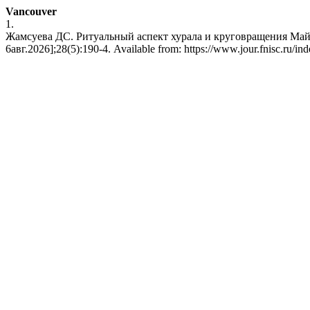
Vancouver
1.
Жамсуева ДС. Ритуальный аспект хурала и круговращения Майтр
6авг.2026];28(5):190-4. Available from: https://www.jour.fnisc.ru/ind