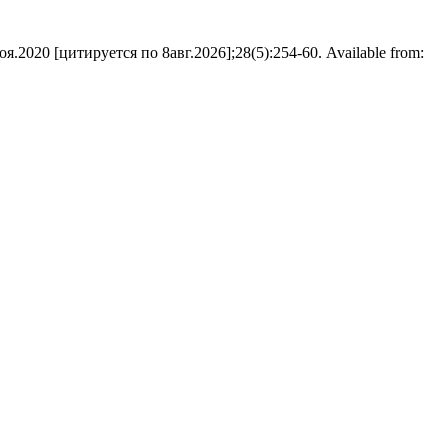
020 [цитируется по 8авг.2026];28(5):254-60. Available from: