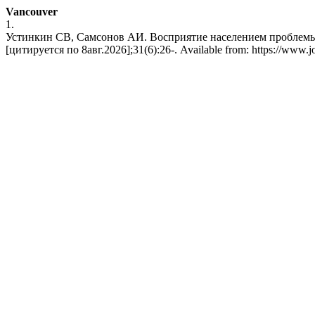
Vancouver
1.
Устинкин СВ, Самсонов АИ. Восприятие населением проблемы 
[цитируется по 8авг.2026];31(6):26-. Available from: https://www.jou