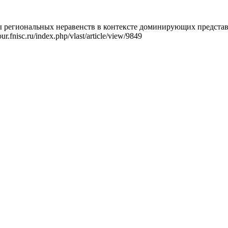
региональных неравенств в контексте доминирующих представле
r.fnisc.ru/index.php/vlast/article/view/9849