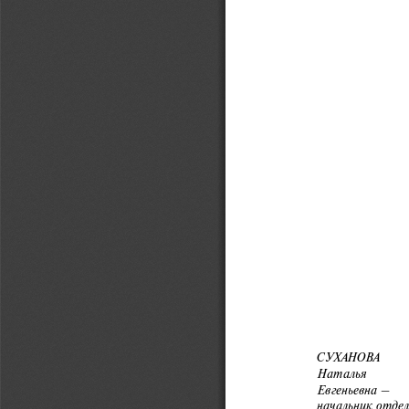
СУХАНОВА 
Наталья 
Евгеньевна – 
начальник отдел