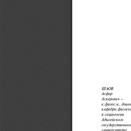
ШАОВ 
Асфар 
Аскерович – 
к.филос.н., доце
кафедры филосо
и социологии 
Адыгейского 
государственног
университета, 