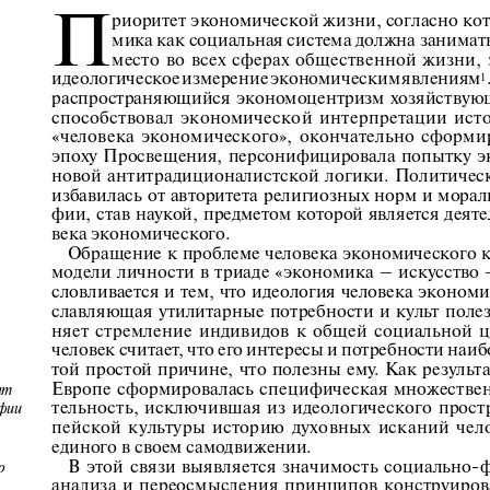
П
риоритет экономической жизни, согласно ко
мика как социальная система должна занимат
место  во  всех  сферах  общественной  жизни,  з
идеологическое измерение экономическим явлениям
1
распространяющийся  экономоцентризм  хозяйствующе
способствовал  экономической  интерпретации  исто
«человека  экономического»,  окончательно  сформир
эпоху  Просвещения,  персонифицировала  попытку  э
новой  антитрадиционалистской  логики.  Политическ
избавилась от авторитета религиозных норм и мора
фии, став наукой, предметом которой является деяте
века экономического.
Обращение к проблеме человека экономического к
модели  личности  в  триаде  «экономика  –  искусство  
словливается и тем, что идеология человека экономи
славляющая  утилитарные  потребности  и  культ  полез
няет  стремление  индивидов  к  общей  социальной  ц
человек считает, что его интересы и потребности наиб
той  простой  причине,  что  полезны  ему.  Как  результат
Европе  сформировалась  специфическая  множествен
нт 
тельность,  исключившая  из  идеологического  прост
фии 
пейской  культуры  историю  духовных  исканий  челов
единого в своем самодвижении. 
В  этой  связи  выявляется  значимость  социально-
о 
анализа  и  переосмысления  принципов  конструиров