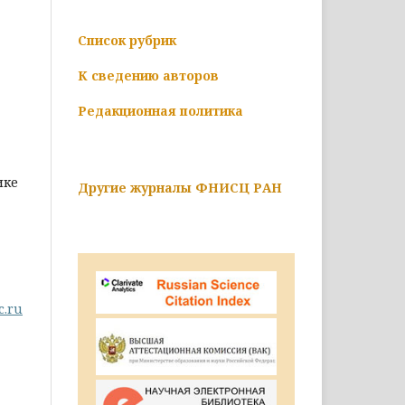
Список рубрик
К сведению авторов
Редакционная политика
ике
Другие журналы ФНИСЦ РАН
c.ru