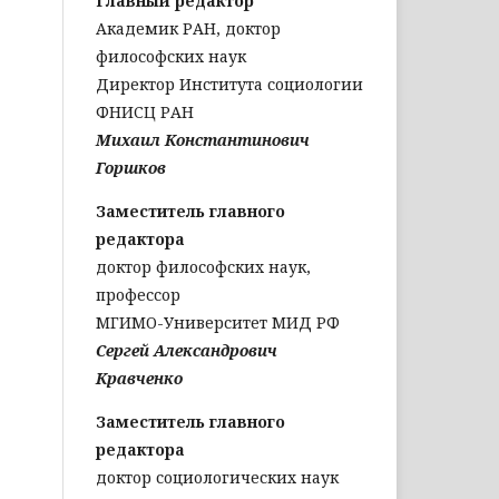
Главный редактор
Академик РАН, доктор
философских наук
Директор Института социологии
ФНИСЦ РАН
Михаил Константинович
Горшков
Заместитель главного
редактора
доктор философских наук,
профессор
МГИМО-Университет МИД РФ
Сергей Александрович
Кравченко
Заместитель главного
редактора
доктор социологических наук