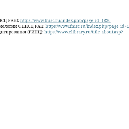
ИСЦ РАН):
https://www.fnisc.ru/index.php?page_id=1826
оциологии ФНИСЦ РАН:
https://www.fnisc.ru/index.php?page_id=
цитирования (РИНЦ):
https://www.elibrary.ru/title_about.asp?