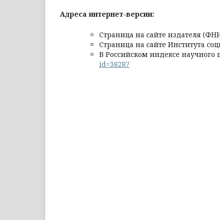
Адреса интернет-версии:
Страница на сайте издателя (ФН
Страница на сайте Института с
В Российском индексе научного 
id=38287