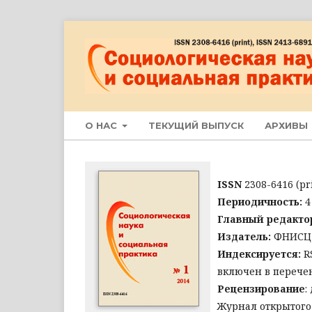
О НАС
ТЕКУЩИЙ ВЫПУСК
АРХИВЫ
ISSN
2308-6416 (pri
Периодичность:
4
Главный редакто
Издатель:
ФНИСЦ
Индексируется:
R
включен в перечен
Рецензирование
:
Журнал открытого