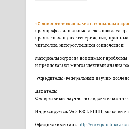
«Социологическая наука и социальная пр
предпрофессиональные и сложившиеся проф
предназначен для экспертов, лиц, приним
читателей, интересующихся социологией.
Материалы журнала поднимают проблемы, к
и предполагают многоаспектный анализ ро
Учредитель:
Федеральный научно-исследо
Издатель:
Федеральный научно-исследовательский с
Индексируется: WoS RSCI, РИНЦ, включен в
Официальный сайт:
http://www.jour.fnisc.ru/