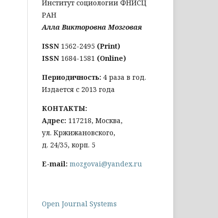
Институт социологии ФНИСЦ
РАН
Алла Викторовна Мозговая
ISSN
1562-2495
(Print)
ISSN
1684-1581
(Online)
Периодичность:
4 раза в год.
Издается с 2013 года
КОНТАКТЫ:
Адрес:
117218, Москва,
ул. Кржижановского,
д. 24/35, корп. 5
E-mail:
mozgovai@yandex.ru
Open Journal Systems