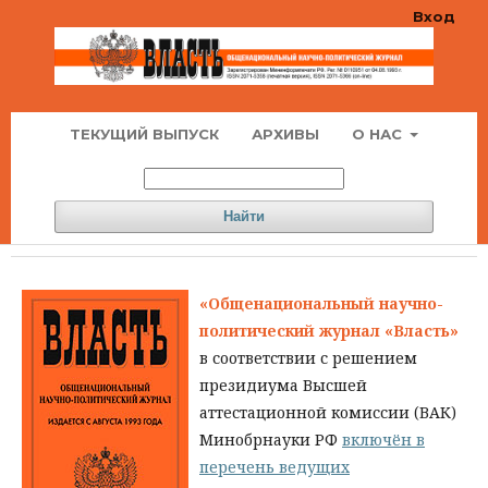
Вход
ТЕКУЩИЙ ВЫПУСК
АРХИВЫ
О НАС
Найти
«Общенациональный научно-
политический журнал «Власть»
в соответствии с решением
президиума Высшей
аттестационной комиссии (ВАК)
Минобрнауки РФ
включён в
перечень ведущих