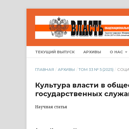
ТЕКУЩИЙ ВЫПУСК
АРХИВЫ
О НАС
ГЛАВНАЯ
/
АРХИВЫ
/
ТОМ 33 № 5 (2025)
/
СОЦ
Культура власти в общ
государственных служ
Научная статья