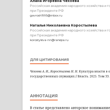
Алана Игоревна Чехоева
Российская академия народного хозяйства и 
при Президенте РФ
gavrosh1995@inbox.ru
Наталья Николаевна Коростылева
Российская академия народного хозяйства и 
при Президенте РФ
korostyleva-nn@ranepa.ru
ДЛЯ ЦИТИРОВАНИЯ
Чехоева А. И., Коростылева Н. Н.
Культура власти в
государственных служащих // Власть. 2025. Том 33. №
АННОТАЦИЯ
В статье представлено авторское понимание