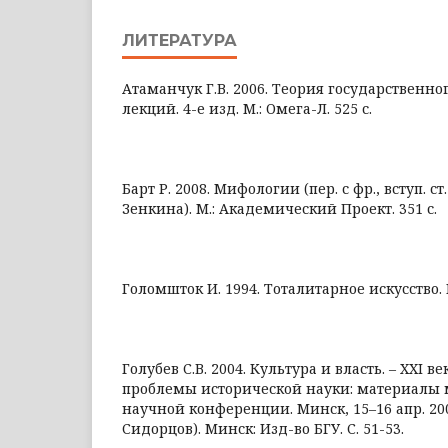
ЛИТЕРАТУРА
Атаманчук Г.В. 2006. Теория государственно
лекций. 4-е изд. М.: Омега-Л. 525 с.
Барт Р. 2008. Мифологии (пер. с фр., вступ. ст
Зенкина). М.: Академический Проект. 351 с.
Голомшток И. 1994. Тоталитарное искусство. М.
Голубев С.В. 2004. Культура и власть. – XXI в
проблемы исторической науки: материалы
научной конференции. Минск, 15–16 апр. 2004 
Сидорцов). Минск: Изд-во БГУ. С. 51-53.