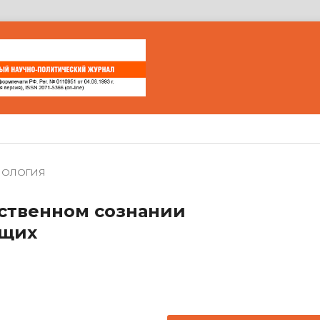
ИОЛОГИЯ
ественном сознании
ащих