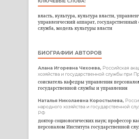
КЛЮЧЕВЫЕ СЛОВА:
власть, культура, культура власти, управлен
управленческий аппарат, государственный 
служба, модель культуры власти
БИОГРАФИИ АВТОРОВ
Алана Игоревна Чехоева,
Российская ака
хозяйства и государственной службы при 
соискатель кафедры управления персонало
государственной службы и управления
Наталья Николаевна Коростылева,
Росси
народного хозяйства и государственной сл
РФ
доктор социологических наук; профессор к
персоналом Института государственной сл