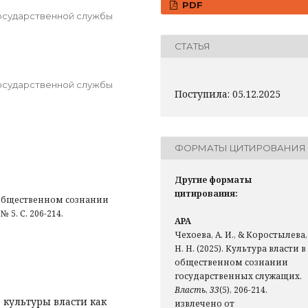
PDF
государственной службы
СТАТЬЯ
государственной службы
Поступила: 05.12.2025
ФОРМАТЫ ЦИТИРОВАНИЯ
Другие форматы
цитирования:
 общественном сознании
 5. С. 206-214.
APA
Чехоева, А. И., & Коростылева,
Н. Н. (2025). Культура власти в
общественном сознании
государственных служащих.
Власть
,
33
(5), 206-214.
 культуры власти как
извлечено от