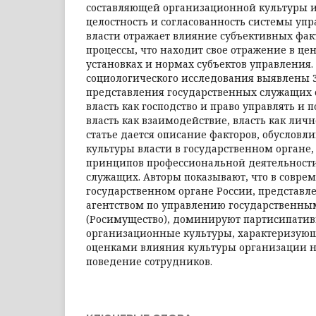
составляющей организационной культуры 
целостность и согласованность системы упр
власти отражает влияние субъективных фак
процессы, что находит свое отражение в цен
установках и нормах субъектов управления.
социологического исследования выявлены 
представления государственных служащих о
власть как господство и право управлять и 
власть как взаимодействие, власть как личн
статье дается описание факторов, обуслов
культуры власти в государственном органе,
принципов профессиональной деятельност
служащих. Авторы показывают, что в совре
государственном органе России, предста
агентством по управлению государственн
(Росимущество), доминируют партисипатив
организационные культуры, характеризую
оценками влияния культуры организации на
поведение сотрудников.