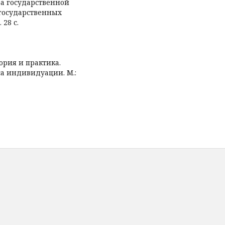
ра государственной
государственных
 28 с.
ория и практика.
са индивидуации. М.: