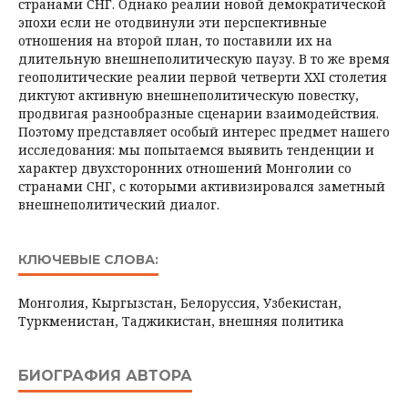
странами СНГ. Однако реалии новой демократической
эпохи если не отодвинули эти перспективные
отношения на второй план, то поставили их на
длительную внешнеполитическую паузу. В то же время
геополитические реалии первой четверти XXI столетия
диктуют активную внешнеполитическую повестку,
продвигая разнообразные сценарии взаимодействия.
Поэтому представляет особый интерес предмет нашего
исследования: мы попытаемся выявить тенденции и
характер двухсторонних отношений Монголии со
странами СНГ, с которыми активизировался заметный
внешнеполитический диалог.
КЛЮЧЕВЫЕ СЛОВА:
Монголия, Кыргызстан, Белоруссия, Узбекистан,
Туркменистан, Таджикистан, внешняя политика
БИОГРАФИЯ АВТОРА