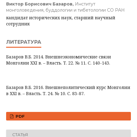
Виктор Борисович Базаров,
Институт
монголоведения, буддологии и тибетологии СО РАН
кандидат исторических наук, старший научный
сотрудник
ЛИТЕРАТУРА
Базаров В.Б. 2014. Внешнеэкономические связи
Монголии XXI в. – Власть. Т. 22. № 11. С. 140-143.
Базаров В.Б. 2016. Внешнеполитический курс Монголии
в XXI в. – Власть. Т. 24. № 10. С. 83-87.
PDF
СТАТЬЯ