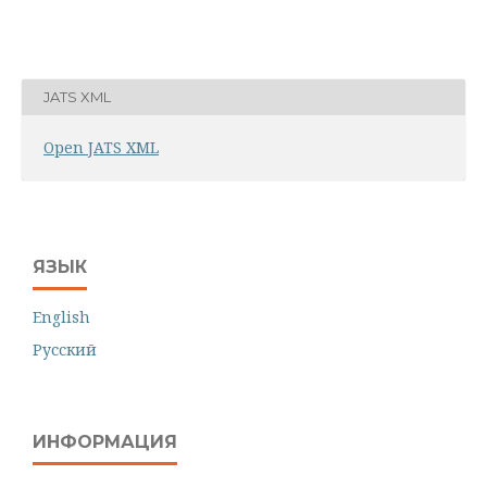
JATS XML
Open JATS XML
ЯЗЫК
English
Русский
ИНФОРМАЦИЯ