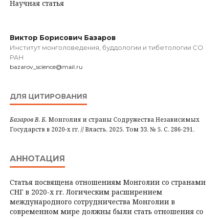
Научная статья
Виктор Борисович Базаров
Институт монголоведения, буддологии и тибетологии СО
РАН
bazarov_science@mail.ru
ДЛЯ ЦИТИРОВАНИЯ
Базаров В. Б.
Монголия и страны Содружества Независимых
Государств в 2020-х гг. // Власть. 2025. Том 33. № 5. С. 286-291.
АННОТАЦИЯ
Статья посвящена отношениям Монголии со странами
СНГ в 2020-х гг. Логическим расширением
международного сотрудничества Монголии в
современном мире должны были стать отношения со