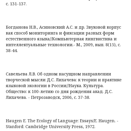
с. 131-137.
Богданова Н.В., Асиновский А.С. и др. Звуковой корпус
как способ мониторинга и фиксации разных форм
естественного языка//Компьютерная лингвистика и
интеллектуальные технологии.- М., 2009, вып. 8(15), с.
38-44.
Савельева Л.В. Об одном насущном направлении
творческой мысли Д.С. Лихачева: к теории и практике
языковой экологии в России//Наука. Культура.
Общество: к 100-летию со дня рождения акад. Д.С.
Лихачева. - Петрозаводск, 2006, с. 37-38.
Haugen E. The Ecology of Language: Essays/E. Haugen. -
Stanford: Cambridge University Press, 1972.