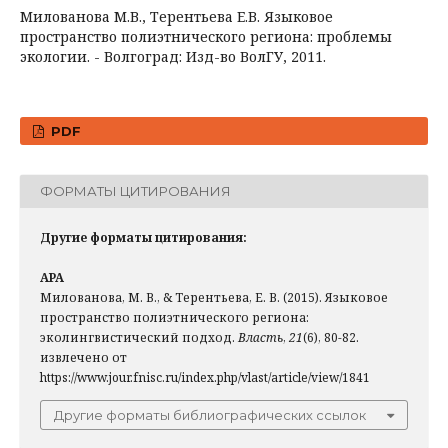
Милованова М.В., Терентьева Е.В. Языковое
пространство полиэтнического региона: проблемы
экологии. - Волгоград: Изд-во ВолГУ, 2011.
PDF
ФОРМАТЫ ЦИТИРОВАНИЯ
Другие форматы цитирования:
APA
Милованова, М. В., & Терентьева, Е. В. (2015). Языковое
пространство полиэтнического региона:
эколингвистический подход.
Власть
,
21
(6), 80-82.
извлечено от
https://www.jour.fnisc.ru/index.php/vlast/article/view/1841
Другие форматы библиографических ссылок