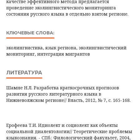
качестве эффективного метода предлагается
проведение эколингвистического мониторинга
состояния русского языка в отдельно взятом регионе.
КЛЮЧЕВЫЕ СЛОВА:
эколингвистика, язык региона, эколингвистический
мониторинг, интеграция мигрантов
ЛИТЕРАТУРА
Шамне Н.Л. Разработка краткосрочных прогнозов
развития русского литературного языка в
Нижневолжском регионе// Власть, 2012, № 7, с. 165-168.
Ерофеева Т.И. Идиолект и социолект как объекты
социальной диалектологии// Теоретические проблемы
языкознания. - СПб.: Филологический факультет, 2004,