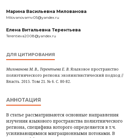
Марина Васильевна Милованова
Milovanovamv05@yandex.ru
Елена Витальевна Терентьева
Terentieva2008@yandex.ru
ДЛЯ ЦИТИРОВАНИЯ
Милованова М. В., Терентьева Е. В.
Языковое пространство
полиэтнического региона: эколингвистический подход //
Власть. 2015. Том 21. № 6. С. 80-82.
АННОТАЦИЯ
В статье рассматриваются основные направления
изучения языкового пространства полиэтнического
региона, специфика которого определяется в т.ч.
усиливающимися миграционными потоками. В