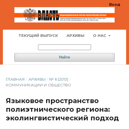
Вход
ТЕКУЩИЙ ВЫПУСК
АРХИВЫ
О НАС
Найти
ГЛАВНАЯ
/
АРХИВЫ
/
№ 6 (2013)
/
КОММУНИКАЦИИ И ОБЩЕСТВО
Языковое пространство
полиэтнического региона:
эколингвистический подход