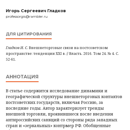
Игорь Сергеевич Гладков
professorgis@rambler.ru
ДЛЯ ЦИТИРОВАНИЯ
Гладков И. С.
Внешнеторговые связи на постсоветском
пространстве: тенденции XXI в. // Власть. 2016. Том 24. № 4. С.
52-61.
АННОТАЦИЯ
В статье содержится исследование динамики и
географической структуры внешнеторговых контактов
постсоветских государств, включая Россию, за
последние годы. Автор характеризует тренды
внешней торговли, проявившиеся после введения
антироссийских санкций со стороны ряда западных
стран и «зеркальных» контрмер РФ. Обобщенные