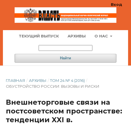
Вход
ТЕКУЩИЙ ВЫПУСК
АРХИВЫ
О НАС
Найти
ГЛАВНАЯ
/
АРХИВЫ
/
ТОМ 24 № 4 (2016)
/
ОБУСТРОЙСТВО РОССИИ: ВЫЗОВЫ И РИСКИ
Внешнеторговые связи на
постсоветском пространстве:
тенденции XXI в.