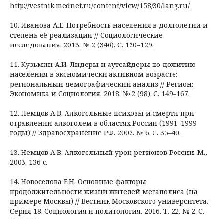
http://vestnik.mednet.ru/content/view/158/30/lang.ru/
10. Иванова А.Е. Потребность населения в долголетии и
степень её реализации // Социологические
исследования. 2013. № 2 (346). С. 120–129.
11. Кузьмин А.И. Лидеры и аутсайдеры по дожитию
населения в экономически активном возрасте:
региональный демографический анализ // Регион:
Экономика и Социология. 2018. № 2 (98). С. 149–167.
12. Немцов А.В. Алкогольные психозы и смерти при
отравлении алкоголем в областях России (1991–1999
годы) // Здравоохранение РФ. 2002. № 6. С. 35–40.
13. Немцов А.В. Алкогольный урон регионов России. М.,
2003. 136 с.
14. Новоселова Е.Н. Основные факторы
продолжительности жизни жителей мегаполиса (на
примере Москвы) // Вестник Московского университета.
Серия 18. Социология и политология. 2016. Т. 22. № 2. С.