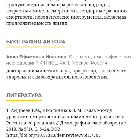
продукт, медико-демографические подходы,
возрастная модель смертности, гендерные различия
смертности, поведенческие инструменты, желаемая
продолжительность жизни
БИОГРАФИЯ АВТОРА
Алла Ефимовна Иванова,
Институт демографических
исследований ФНИСЦ РАН, Москва, Россия
доктор экономических наук, профессор, зав. отделом
здоровья и самосохранительного поведения
ЛИТЕРАТУРА
1. Андреев Е.М., Школьников В. М. Связь между
уровнями смертности и экономического развития в
России и её регионах // Демографическое обозрение,
2018. № 5(1), С. 6–24. DOI:
https://doi.org/10.17323/demreview.v5i1.7707