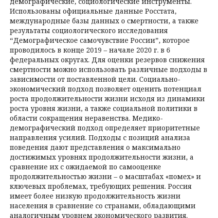
демографические, социологические инструменты.
Использованы официальные данные Росстата,
международные базы данных о смертности, а также
результаты социологического исследования
“Демографическое самочувствие России”, которое
проводилось в конце 2019 – начале 2020 г. в 6
федеральных округах. Для оценки резервов снижения
смертности можно использовать различные подходы в
зависимости от поставленной цели. Социально-
экономический подход позволяет оценить потенциал
роста продолжительности жизни исходя из динамики
роста уровня жизни, а также социальной политики в
области сокращения неравенства. Медико-
демографический подход определяет приоритетные
направления усилий. Подходы с позиций анализа
поведения дают представления о максимально
достижимых уровнях продолжительности жизни, а
сравнение их с ожидаемой по самооценке
продолжительностью жизни – о масштабах «помех» и
ключевых проблемах, требующих решения. Россия
имеет более низкую продолжительность жизни
населения в сравнение со странами, обладающими
аналогичным уровнем экономического развития.