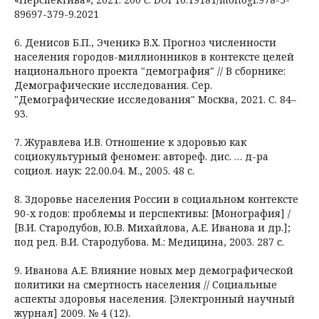
89697-379-9.2021
6. Денисов Б.П., Эченикэ В.Х. Прогноз численности
населения городов-миллионников в контексте целей
национального проекта "демография" // В сборнике:
Демографические исследования. Сер.
"Демографические исследования" Москва, 2021. С. 84–
93.
7. Журавлева И.В. Отношение к здоровью как
социокультурный феномен: автореф. дис. … д-ра
социол. наук: 22.00.04. М., 2005. 48 с.
8. Здоровье населения России в социальном контексте
90-х годов: проблемы и перспективы: [Монография] /
[В.И. Стародубов, Ю.В. Михайлова, А.Е. Иванова и др.];
под ред. В.И. Стародубова. М.: Медицина, 2003. 287 с.
9. Иванова А.Е. Влияние новых мер демографической
политики на смертность населения // Социальные
аспекты здоровья населения. [Электронный научный
журнал] 2009. № 4 (12).