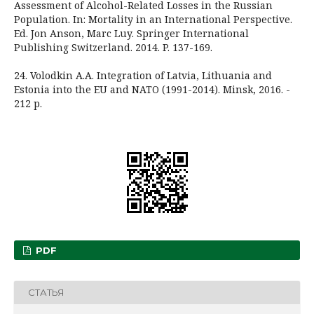
Assessment of Alcohol-Related Losses in the Russian
Population. In: Mortality in an International Perspective.
Ed. Jon Anson, Marc Luy. Springer International
Publishing Switzerland. 2014. P. 137-169.
24. Volodkin A.A. Integration of Latvia, Lithuania and
Estonia into the EU and NATO (1991-2014). Minsk, 2016. -
212 p.
PDF
СТАТЬЯ