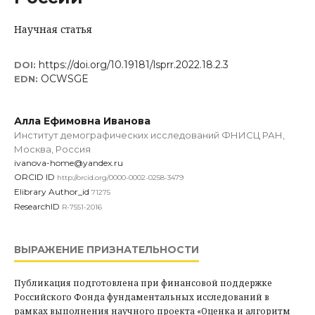
Научная статья
https://doi.org/10.19181/lsprr.2022.18.2.3
DOI:
OCWSGE
EDN:
Алла Ефимовна Иванова
Институт демографических исследований ФНИСЦ РАН,
Москва, Россия
ivanova-home@yandex.ru
ORCID ID
http://orcid.org/0000-0002-0258-3479
Elibrary Author_id
71275
ResearchID
R-7551-2016
ВЫРАЖЕНИЕ ПРИЗНАТЕЛЬНОСТИ
Публикация подготовлена при финансовой поддержке
Российского Фонда фундаментальных исследований в
рамках выполнения научного проекта «Оценка и алгоритм