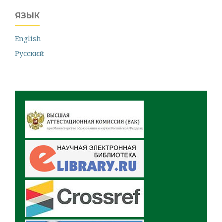
ЯЗЫК
English
Русский