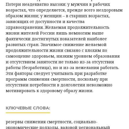
Потери неадекватно высоки: у мужчин в рабочих
возрастах, что определяется, прежде всего нездоровым
образом жизни; у женщин – в старших возрастах,
зависящих от доступности и качества
здравоохранения. Желаемая продолжительность
жизни жителей России лишь немногим выше
фактически достигнутых показателей наиболее
развитых стран. Значимое снижение желаемой
продолжительности жизни связано с плохим по
самооценке здоровьем, низким уровнем образования
и отсутствием занятости не только из-за отсутствия
работы (безработица), но и из-за нежелания работать.
Эти факторы следует учитывать при разработке
программ снижения смертности, поскольку при
отсутствии потребности в долголетии невозможно
мотивировать к здоровому образу жизни.
КЛЮЧЕВЫЕ СЛОВА:
резервы снижения смертности, социально-
экономические подходы, валовой региональный