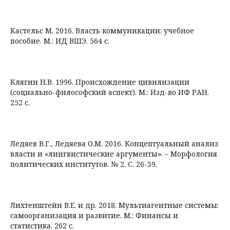
Кастельс М. 2016. Власть коммуникации: учебное
пособие. М.: ИД ВШЭ. 564 с.
Клягин Н.В. 1996. Происхождение цивилизации
(социально-философский аспект). М.: Изд-во ИФ РАН.
252 с.
Ледяев В.Г., Ледяева О.М. 2016. Концептуальный анализ
власти и «лингвистические аргументы». – Морфология
политических институтов. № 2. С. 26-39.
Лихтенштейн В.Е. и др. 2018. Мультиагентные системы:
самоорганизация и развитие. М.: Финансы и
статистика. 262 с.