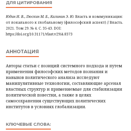
ДЛЯ ЦИТИРОВАНИЯ
Юдин И. В., Люскин М. Б., Калинин Э. Ю.
Власть и коммуникация:
от локального к глобальному (философский аспект) // Власть.
2021. Том 29. № 4. С. 35-43. DOI:
https://doi.org/10.31171/vlast.v29i4.8373
АННОТАЦИЯ
Авторы статьи с позиций системного подхода и путем
применения философских методов познания и
навыков политического анализа исследуют
манипулятивные технологии, составляющие арсенал
властных структур и применяемые для стабилизации
политической повестки, а также в целях
самосохранения существующих политических
институтов в условиях глобализации.
КЛЮЧЕВЫЕ СЛОВА: