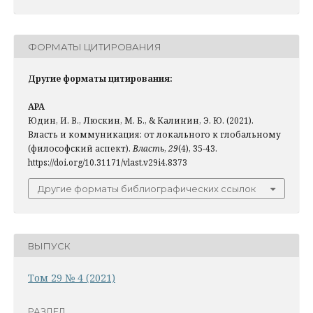
ФОРМАТЫ ЦИТИРОВАНИЯ
Другие форматы цитирования:
APA
Юдин, И. В., Люскин, М. Б., & Калинин, Э. Ю. (2021).
Власть и коммуникация: от локального к глобальному
(философский аспект).
Власть
,
29
(4), 35-43.
https://doi.org/10.31171/vlast.v29i4.8373
Другие форматы библиографических ссылок
ВЫПУСК
Том 29 № 4 (2021)
РАЗДЕЛ