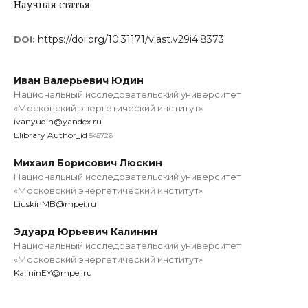
Научная статья
https://doi.org/10.31171/vlast.v29i4.8373
DOI:
Иван Валерьевич Юдин
Национальный исследовательский университет
«Московский энергетический институт»
ivanyudin@yandex.ru
Elibrary Author_id
545726
Михаил Борисович Люскин
Национальный исследовательский университет
«Московский энергетический институт»
LiuskinMB@mpei.ru
Эдуард Юрьевич Калинин
Национальный исследовательский университет
«Московский энергетический институт»
KalininEY@mpei.ru