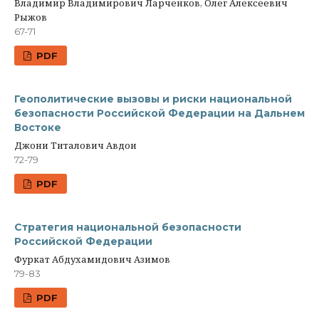
Владимир Владимирович Ларченков, Олег Алексеевич
Рыжов
67-71
PDF
Геополитические вызовы и риски национальной
безопасности Российской Федерации на Дальнем
Востоке
Джони Титалович Авдои
72-79
PDF
Стратегия национальной безопасности
Российской Федерации
Фуркат Абдухамидович Азимов
79-83
PDF