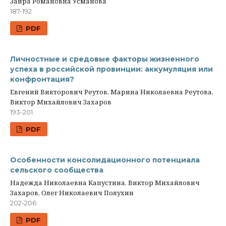
Заира Романовна Усманова
187-192
PDF
Личностные и средовые факторы жизненного
успеха в российской провинции: аккумуляция или
конфронтация?
Евгений Викторович Реутов, Марина Николаевна Реутова,
Виктор Михайлович Захаров
193-201
PDF
Особенности консолидационного потенциала
сельского сообщества
Надежда Николаевна Капустина, Виктор Михайлович
Захаров, Олег Николаевич Полухин
202-206
PDF