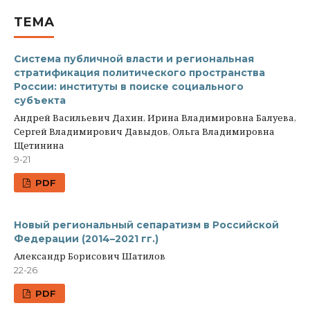
ТЕМА
Система публичной власти и региональная
стратификация политического пространства
России: институты в поиске социального
субъекта
Андрей Васильевич Дахин, Ирина Владимировна Балуева,
Сергей Владимирович Давыдов, Ольга Владимировна
Щетинина
9-21
PDF
Новый региональный сепаратизм в Российской
Федерации (2014–2021 гг.)
Александр Борисович Шатилов
22-26
PDF