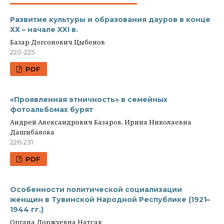
Развитие культуры и образования дауров в конце
ХХ – начале XXI в.
Базар Догсонович Цыбенов
220-225
PDF
«Проявленная этничность» в семейных
фотоальбомах бурят
Андрей Александрович Базаров, Ирина Николаевна
Дашибалова
226-231
PDF
Особенности политической социализации
женщин в Тувинской Народной Республике (1921–
1944 гг.)
Органа Доржуевна Натсак