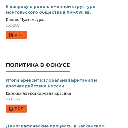
К вопросу о родоплеменной структуре
монгольского общества в XVI–XVII вв.
Поогоо Чултэмсурэн
252-258
PDF
ПОЛИТИКА В ФОКУСЕ
Итоги Брексита: Глобальная Британия и
противодействие России
Евгения Александровна Красина
259-263
PDF
Демографические процессы в Балканском