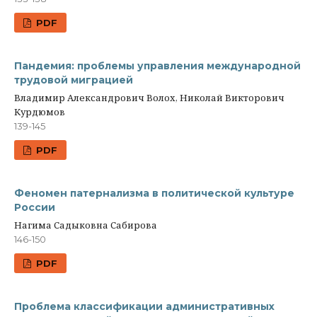
PDF
Пандемия: проблемы управления международной
трудовой миграцией
Владимир Александрович Волох, Николай Викторович
Курдюмов
139-145
PDF
Феномен патернализма в политической культуре
России
Нагима Садыковна Сабирова
146-150
PDF
Проблема классификации административных