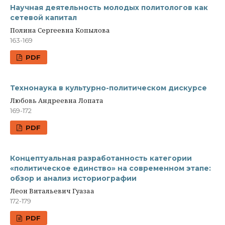
Научная деятельность молодых политологов как
сетевой капитал
Полина Сергеевна Копылова
163-169
PDF
Технонаука в культурно-политическом дискурсе
Любовь Андреевна Лопата
169-172
PDF
Концептуальная разработанность категории
«политическое единство» на современном этапе:
обзор и анализ историографии
Леон Витальевич Гуазаа
172-179
PDF