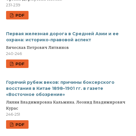
231-239
PDF
Первая железная дорога в Средней Азии и ее
охрана: историко-правовой аспект
Вячеслав Петрович Литвинов
240-246
PDF
Горячий рубеж веков: причины боксерского
восстания в Китае 1898–1901 гг. в газете
«Восточное обозрение»
Лилия Владимировна Кальмина, Леонид Владимирович
Курас
246-251
PDF