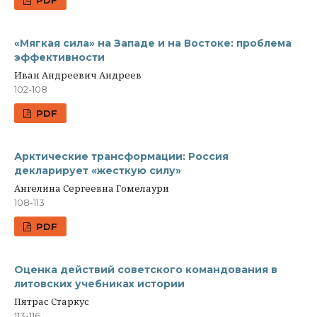
«Мягкая сила» на Западе и на Востоке: проблема
эффективности
Иван Андреевич Андреев
102-108
PDF
Арктические трансформации: Россия
декларирует «жесткую силу»
Ангелина Сергеевна Гомелаури
108-113
PDF
Оценка действий советского командования в
литовских учебниках истории
Пятрас Старкус
113-116