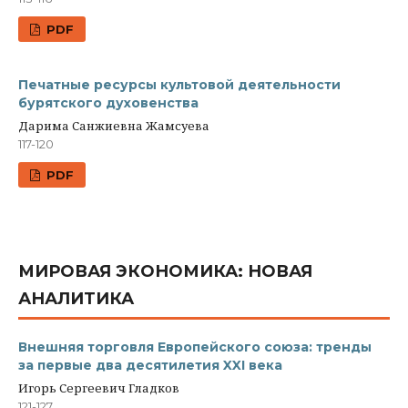
PDF
Печатные ресурсы культовой деятельности
бурятского духовенства
Дарима Санжиевна Жамсуева
117-120
PDF
МИРОВАЯ ЭКОНОМИКА: НОВАЯ
АНАЛИТИКА
Внешняя торговля Европейского cоюза: тренды
за первые два десятилетия XXI века
Игорь Сергеевич Гладков
121-127