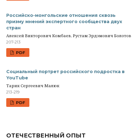
Российско-монгольские отношения сквозь
призму мнений экспертного сообщества двух
стран
Алексей Викторович Комбаев, Рустам Эрдэмович Болотов
207-213
PDF
Социальный портрет российского подростка в
YouTubе
Тарик Сергеевич Малюк
213-219
PDF
ОТЕЧЕСТВЕННЫЙ ОПЫТ