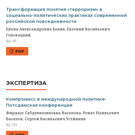
Трансформация понятия «терроризм» в
социально-политических практиках современной
российской повседневности
Елена Александровна Белик, Евгений Васильевич
Головацкий
84-91
PDF
ЭКСПЕРТИЗА
Компромисс в международной политике:
Потсдамская конференция
Фирдаус Габдуллазяновна Вагапова, Ренат Наильевич
Вагапов, Сергей Васильевич Устинкин
92-101
PDF