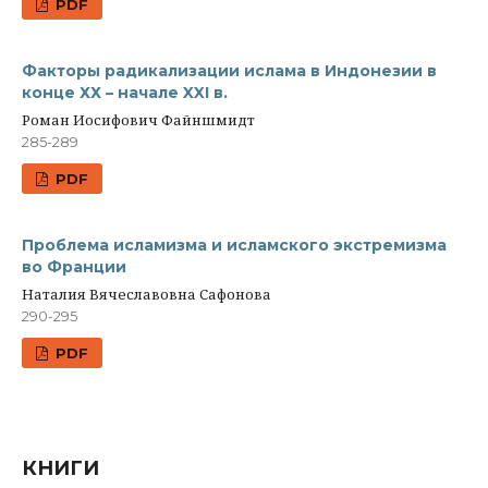
PDF
Факторы радикализации ислама в Индонезии в
конце ХХ – начале XXI в.
Роман Иосифович Файншмидт
285-289
PDF
Проблема исламизма и исламского экстремизма
во Франции
Наталия Вячеславовна Сафонова
290-295
PDF
КНИГИ