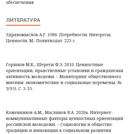
обеспечения
ЛИТЕРАТУРА
Здравомыслов А.Г. 1986. Потребности. Интересы.
Ценности. М.: Политиздат. 223 с.
Горшков М.К., Шереги Ф.Э. 2010. Ценностные
ориентации, нравственные установки и гражданская
активность молодежи. – Мониторинг общественного
мнения: экономические и социальные перемены. №
1(95). С. 5-35.
Кожевников А.М., Масликов В.А. 2020а. Интернет-
коммуникативные факторы ценностных ориентаций
российской молодежи. – Социология и общество:
традиции и инновации в социальном развитии