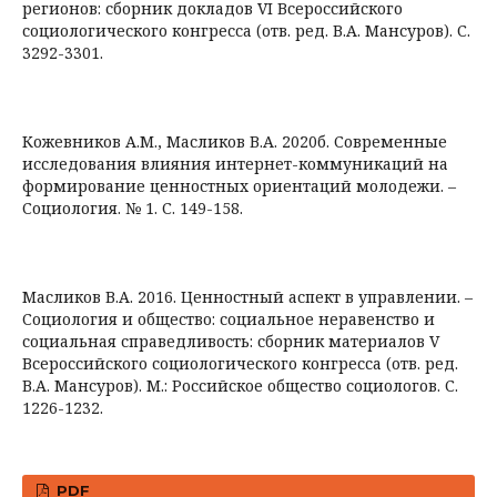
регионов: сборник докладов VI Всероссийского
социологического конгресса (отв. ред. В.А. Мансуров). С.
3292-3301.
Кожевников А.М., Масликов В.А. 2020б. Современные
исследования влияния интернет-коммуникаций на
формирование ценностных ориентаций молодежи. –
Социология. № 1. С. 149-158.
Масликов В.А. 2016. Ценностный аспект в управлении. –
Социология и общество: социальное неравенство и
социальная справедливость: сборник материалов V
Всероссийского социологического конгресса (отв. ред.
В.А. Мансуров). М.: Российское общество социологов. С.
1226-1232.
PDF