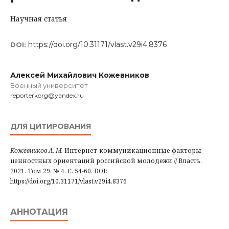
Научная статья
https://doi.org/10.31171/vlast.v29i4.8376
DOI:
Алексей Михайлович Кожевников
Военный университет
reporterkorg@yandex.ru
ДЛЯ ЦИТИРОВАНИЯ
Кожевников А. М.
Интернет-коммуникационные факторы
ценностных ориентаций российской молодежи // Власть.
2021. Том 29. № 4. С. 54-60. DOI:
https://doi.org/10.31171/vlast.v29i4.8376
АННОТАЦИЯ