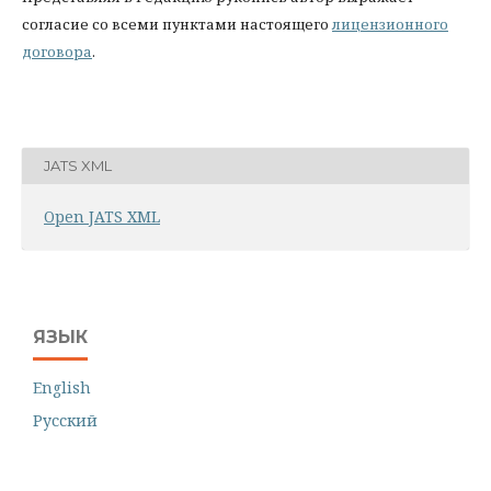
согласие со всеми пунктами настоящего
лицензионного
договора
.
JATS XML
Open JATS XML
ЯЗЫК
English
Русский