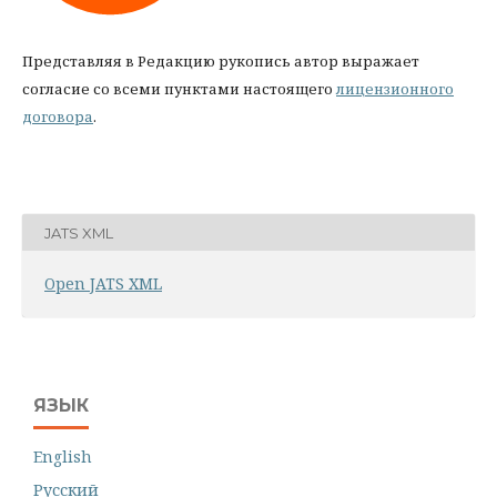
Представляя в Редакцию рукопись автор выражает
согласие со всеми пунктами настоящего
лицензионного
договора
.
JATS XML
Open JATS XML
ЯЗЫК
English
Русский