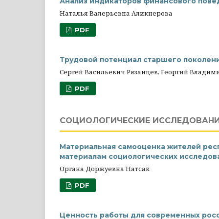
Анализ индикаторов финансового пове
Наталья Валерьевна Аликперова
PDF
Трудовой потенциал старшего поколен
Сергей Васильевич Рязанцев, Георгий Влади
PDF
СОЦИОЛОГИЧЕСКИЕ ИССЛЕДОВАН
Материальная самооценка жителей респ
материалам социологических исследов
Органа Доржуевна Натсак
PDF
Ценность работы для современных росс