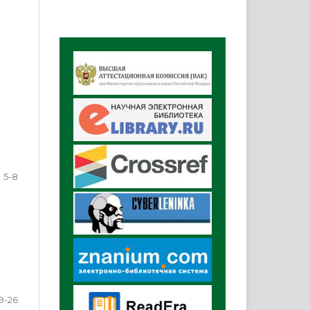
5-8
9-26