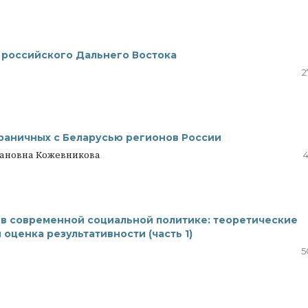
 российского Дальнего Востока
2
раничных с Беларусью регионов России
вановна Кожевникова
4
в современной социальной политике: теоретические
оценка результативности (часть 1)
5