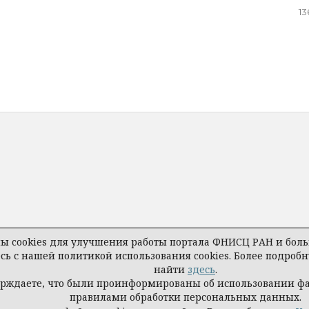
13
 cookies для улучшения работы портала ФНИСЦ РАН и больш
есь с нашей политикой использования cookies. Более подро
найти
здесь
.
ерждаете, что были проинформированы об использовании ф
правилами обработки персональных данных.