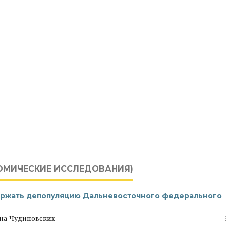
ОМИЧЕСКИЕ ИССЛЕДОВАНИЯ)
ержать депопуляцию Дальневосточного федерального
вна Чудиновских