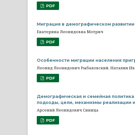
PDF
Миграция в демографическом развитии
Екатерина Леонидовна Мотрич
PDF
Особенности миграции населения приг
Леонид Леонидович Рыбаковский, Наталия И
PDF
Демографическая и семейная политика 
подходы, цели, механизмы реализации и 
Арсений Леонидович Синица
PDF