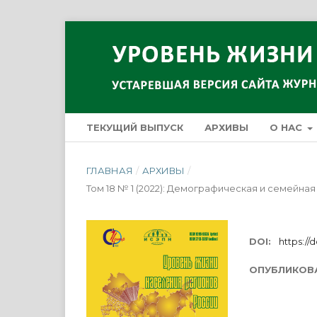
ТЕКУЩИЙ ВЫПУСК
АРХИВЫ
О НАС
ГЛАВНАЯ
/
АРХИВЫ
/
Том 18 № 1 (2022): Демографическая и семейна
DOI:
https://d
ОПУБЛИКОВ